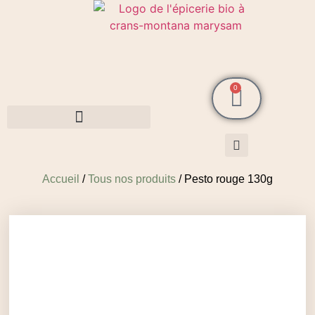
0
Cosmétiques MarySam Bio
Accueil
/
Tous nos produits
/ Pesto rouge 130g