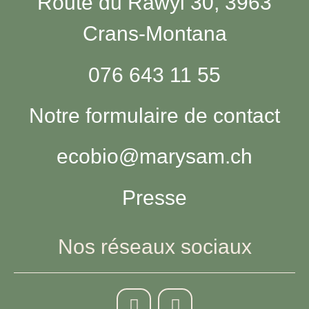
Route du Rawyl 30, 3963
Crans-Montana
076 643 11 55
Notre formulaire de contact
ecobio@marysam.ch
Presse
Nos réseaux sociaux