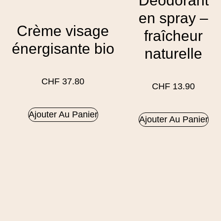
Déodorant
en spray –
Crème visage
fraîcheur
énergisante bio
naturelle
CHF
37.80
CHF
13.90
Ajouter Au Panier
Ajouter Au Panier