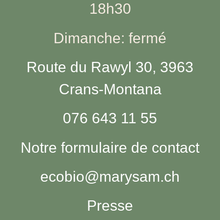
18h30
Dimanche: fermé
Route du Rawyl 30, 3963
Crans-Montana
076 643 11 55
Notre formulaire de contact
ecobio@marysam.ch
Presse