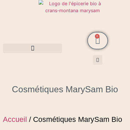
0
Cosmétiques MarySam Bio
Cosmétiques MarySam Bio
Accueil
/ Cosmétiques MarySam Bio