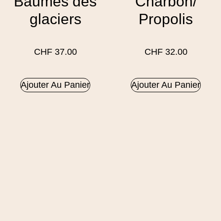
Baumes des
Charbon/
glaciers
Propolis
CHF
37.00
CHF
32.00
Ajouter Au Panier
Ajouter Au Panier