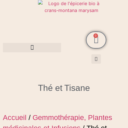
0
Cosmétiques MarySam Bio
Thé et Tisane
Accueil
/
Gemmothérapie, Plantes