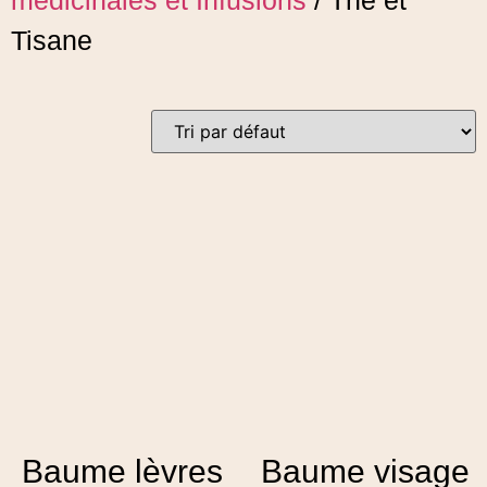
médicinales et Infusions
/ Thé et
Tisane
Baume lèvres
Baume visage