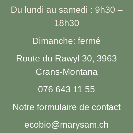
Du lundi au samedi : 9h30 –
18h30
Dimanche: fermé
Route du Rawyl 30, 3963
Crans-Montana
076 643 11 55
Notre formulaire de contact
ecobio@marysam.ch