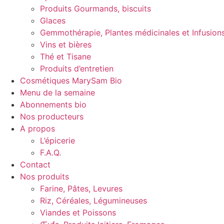
Produits Gourmands, biscuits
Glaces
Gemmothérapie, Plantes médicinales et Infusion
Vins et bières
Thé et Tisane
Produits d’entretien
Cosmétiques MarySam Bio
Menu de la semaine
Abonnements bio
Nos producteurs
A propos
L’épicerie
F.A.Q.
Contact
Nos produits
Farine, Pâtes, Levures
Riz, Céréales, Légumineuses
Viandes et Poissons