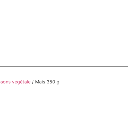
ssons végétale
/ Mais 350 g