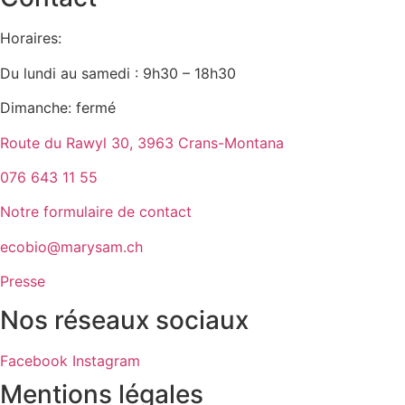
Horaires:
Du lundi au samedi : 9h30 – 18h30
Dimanche: fermé
Route du Rawyl 30, 3963 Crans-Montana
076 643 11 55
Notre formulaire de contact
ecobio@marysam.ch
Presse
Nos réseaux sociaux
Facebook
Instagram
Mentions légales