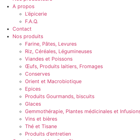
A propos
L’épicerie
F.A.Q.
Contact
Nos produits
Farine, Pâtes, Levures
Riz, Céréales, Légumineuses
Viandes et Poissons
Œufs, Produits laitiers, Fromages
Conserves
Orient et Macrobiotique
Epices
Produits Gourmands, biscuits
Glaces
Gemmothérapie, Plantes médicinales et Infusion
Vins et bières
Thé et Tisane
Produits d’entretien