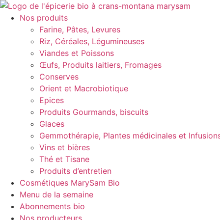
Aller
au
Nos produits
contenu
Farine, Pâtes, Levures
Riz, Céréales, Légumineuses
Viandes et Poissons
Œufs, Produits laitiers, Fromages
Conserves
Orient et Macrobiotique
Epices
Produits Gourmands, biscuits
Glaces
Gemmothérapie, Plantes médicinales et Infusion
Vins et bières
Thé et Tisane
Produits d’entretien
Cosmétiques MarySam Bio
Menu de la semaine
Abonnements bio
Nos producteurs