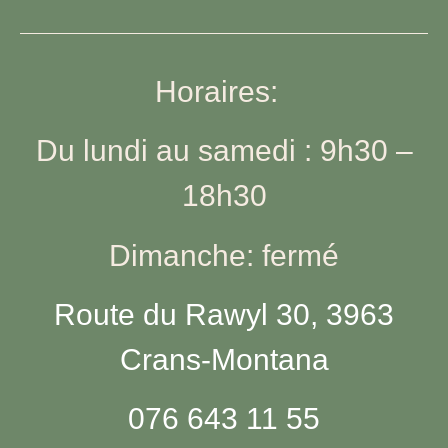
Horaires:
Du lundi au samedi : 9h30 –
18h30
Dimanche: fermé
Route du Rawyl 30, 3963
Crans-Montana
076 643 11 55