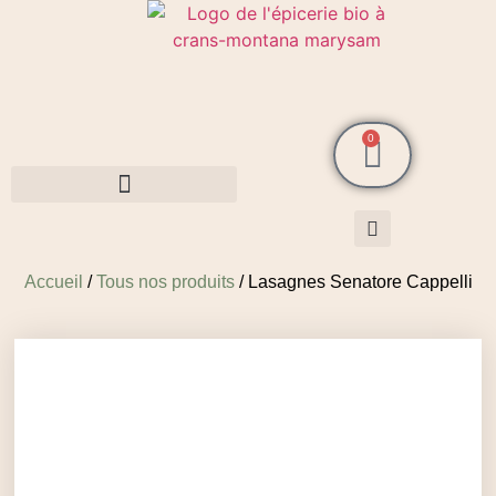
0
Cosmétiques MarySam Bio
Accueil
/
Tous nos produits
/ Lasagnes Senatore Cappelli