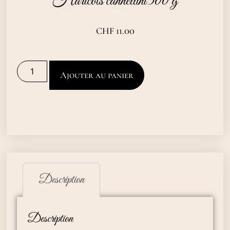
Haricots cannellini 500 g
CHF
11.00
Ajouter au panier
Description
Description