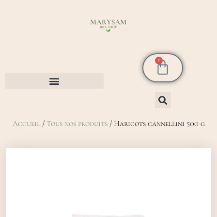
0
Accueil
/
Tous nos produits
/ Haricots cannellini 500 g