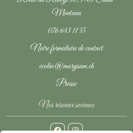
Montana
076 643 11 55
Notre formulaire de contact
ecobio@marysam.ch
Presse
Nos réseaux sociaux