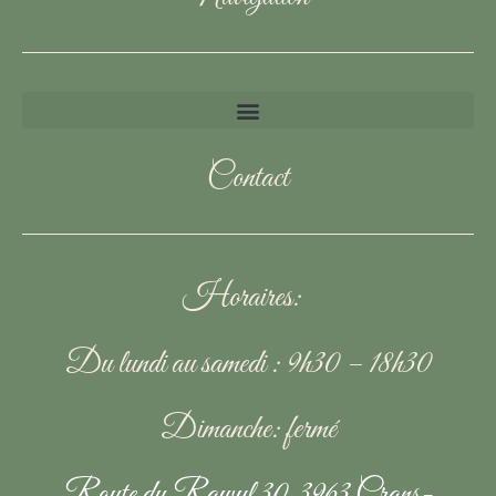
Contact
Horaires:
Du lundi au samedi : 9h30 – 18h30
Dimanche: fermé
Route du Rawyl 30, 3963 Crans-