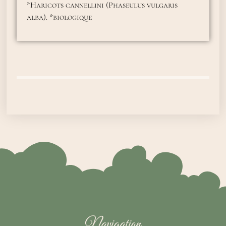
*Haricots cannellini (Phaseulus vulgaris
alba). *biologique
Navigation