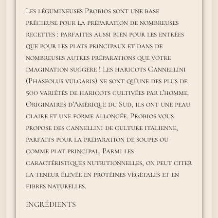
Les légumineuses Probios sont une base
précieuse pour la préparation de nombreuses
recettes : parfaites aussi bien pour les entrées
que pour les plats principaux et dans de
nombreuses autres préparations que votre
imagination suggère ! Les haricots Cannellini
(Phaseolus vulgaris) ne sont qu’une des plus de
500 variétés de haricots cultivées par l’homme.
Originaires d’Amérique du Sud, ils ont une peau
claire et une forme allongée. Probios vous
propose des cannellini de culture italienne,
parfaits pour la préparation de soupes ou
comme plat principal. Parmi les
caractéristiques nutritionnelles, on peut citer
la teneur élevée en protéines végétales et en
fibres naturelles.
INGRÉDIENTS