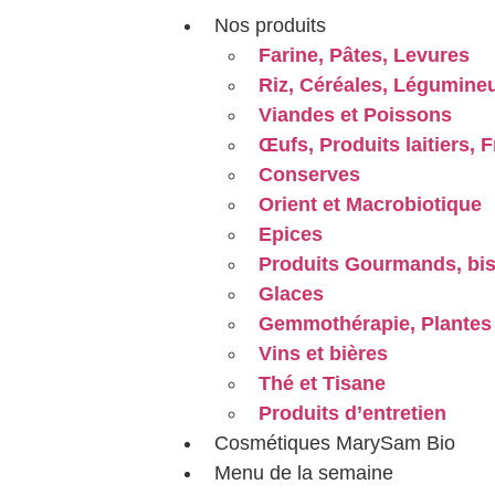
Nos produits
Farine, Pâtes, Levures
Riz, Céréales, Légumine
Viandes et Poissons
Œufs, Produits laitiers,
Conserves
Orient et Macrobiotique
Epices
Produits Gourmands, bis
Glaces
Gemmothérapie, Plantes 
Vins et bières
Thé et Tisane
Produits d’entretien
Cosmétiques MarySam Bio
Menu de la semaine