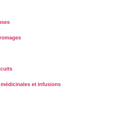
uses
 Fromages
cuits
médicinales et Infusions