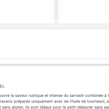
IEL
ouvre la saveur rustique et intense du sarrasin combinée à 
Saraceno préparés uniquement avec de l’huile de tournesol, a
et sans gluten, ils sont idéaux pour le petit-déjeuner sans sacr