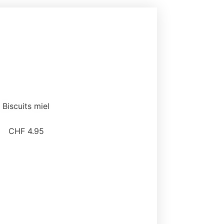
Biscuits miel
CHF
4.95