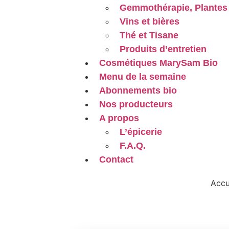
Gemmothérapie, Plantes 
Vins et bières
Thé et Tisane
Produits d’entretien
Cosmétiques MarySam Bio
Menu de la semaine
Abonnements bio
Nos producteurs
A propos
L’épicerie
F.A.Q.
Contact
Accu