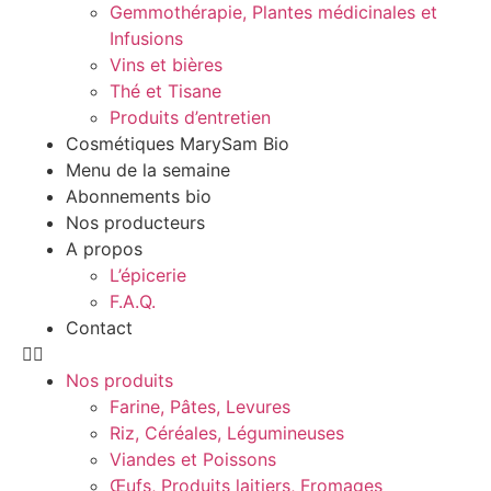
Gemmothérapie, Plantes médicinales et
Infusions
Vins et bières
Thé et Tisane
Produits d’entretien
Cosmétiques MarySam Bio
Menu de la semaine
Abonnements bio
Nos producteurs
A propos
L’épicerie
F.A.Q.
Contact
Nos produits
Farine, Pâtes, Levures
Riz, Céréales, Légumineuses
Viandes et Poissons
Œufs, Produits laitiers, Fromages