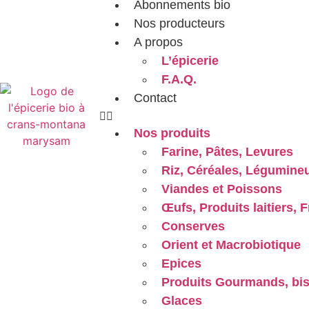
Abonnements bio
Nos producteurs
A propos
L’épicerie
F.A.Q.
Contact
Nos produits
Farine, Pâtes, Levures
Riz, Céréales, Légumine
Viandes et Poissons
Œufs, Produits laitiers,
Conserves
Orient et Macrobiotique
Epices
Produits Gourmands, bis
Glaces