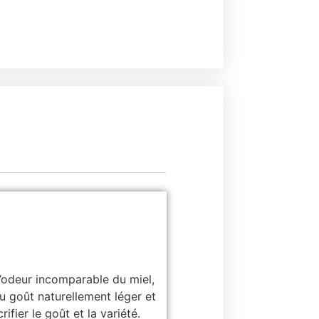
l’odeur incomparable du miel,
u goût naturellement léger et
ifier le goût et la variété.