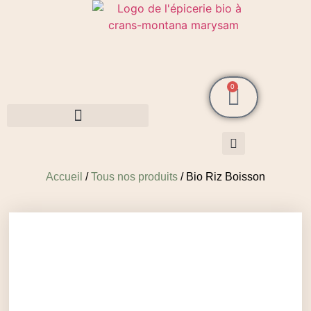
0
Cosmétiques MarySam Bio
Accueil
/
Tous nos produits
/ Bio Riz Boisson