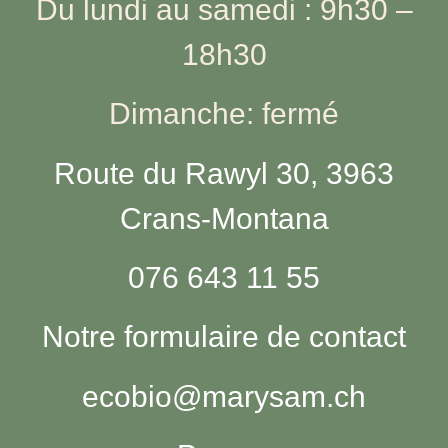
Du lundi au samedi : 9h30 –
18h30
Dimanche: fermé
Route du Rawyl 30, 3963
Crans-Montana
076 643 11 55
Notre formulaire de contact
ecobio@marysam.ch