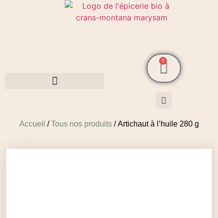
0
Cosmétiques MarySam Bio
Accueil
/
Tous nos produits
/ Artichaut à l’huile 280 g