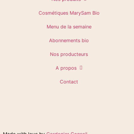
Cosmétiques MarySam Bio
Menu de la semaine
Abonnements bio
Nos producteurs
A propos
Contact
Made with love by
Cordonier Conseil