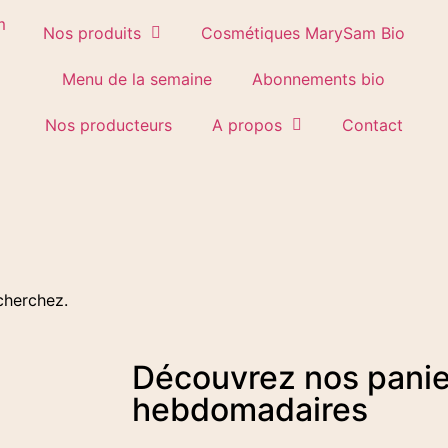
Nos produits
Cosmétiques MarySam Bio
Menu de la semaine
Abonnements bio
Nos producteurs
A propos
Contact
cherchez.
Découvrez nos panie
hebdomadaires